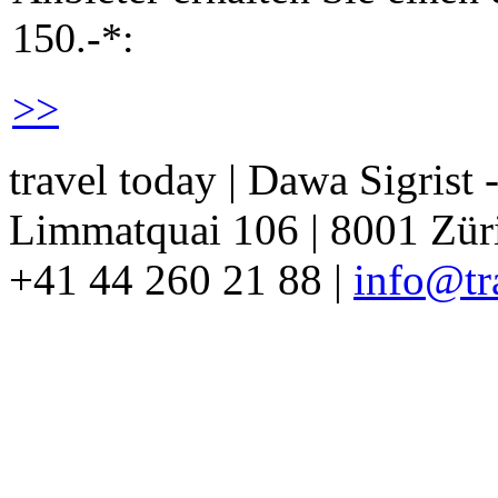
150.-*:
>>
travel today | Dawa Sigrist
Limmatquai 106 | 8001 Züri
+41 44 260 21 88 |
info@tr