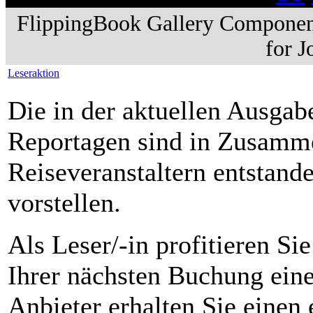
FlippingBook Gallery Componen
for 
Leseraktion
Die in der aktuellen Ausgab
Reportagen sind in Zusamme
Reiseveranstaltern entstande
vorstellen.
Als Leser/-in profitieren S
Ihrer nächsten Buchung ein
Anbieter erhalten Sie einen