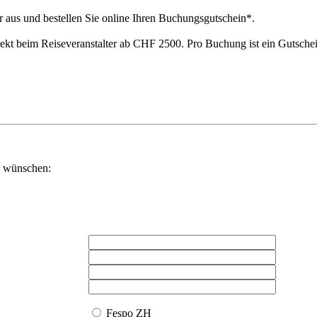
lr aus und bestellen Sie online Ihren Buchungsgutschein*.
rekt beim Reiseveranstalter ab CHF 2500. Pro Buchung ist ein Gutschei
n wünschen:
Fespo ZH