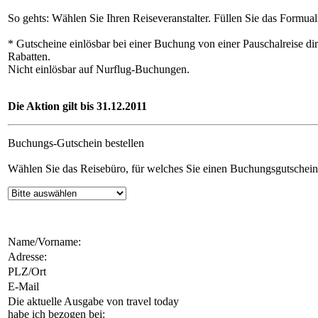
So gehts: Wählen Sie Ihren Reise­veranstalter. Füllen Sie das Formua
* Gutscheine einlösbar bei einer Buchung von einer Pauschalreise di
Rabatten.
Nicht einlösbar auf Nurflug-Buchungen.
Die Aktion gilt bis 31.12.2011
Buchungs-Gutschein bestellen
Wählen Sie das Reisebüro, für welches Sie einen Buchungsgutschei
Name/Vorname:
Adresse:
PLZ/Ort
E-Mail
Die aktuelle Ausgabe von travel today
habe ich bezogen bei: