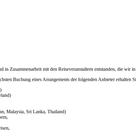
nd in Zusammenarbeit mit den Reiseveranstaltern entstanden, die wir in
nächsten Buchung eines Arrangements der folgenden Anbieter erhalten 
)
eland)
n, Malaysia, Sri Lanka, Thailand)
ern,
isen,